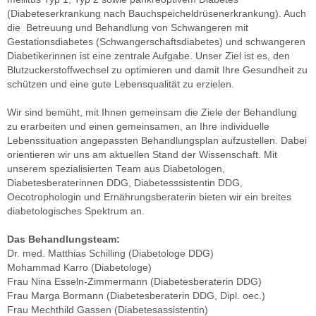
(Diabeteserkrankung nach Bauchspeicheldrüsenerkrankung). Auch
Kontakt
die Betreuung und Behandlung von Schwangeren mit
Gestationsdiabetes (Schwangerschaftsdiabetes) und schwangeren
Diabetikerinnen ist eine zentrale Aufgabe. Unser Ziel ist es, den
Blutzuckerstoffwechsel zu optimieren und damit Ihre Gesundheit zu
schützen und eine gute Lebensqualität zu erzielen.
Wir sind bemüht, mit Ihnen gemeinsam die Ziele der Behandlung
zu erarbeiten und einen gemeinsamen, an Ihre individuelle
Lebenssituation angepassten Behandlungsplan aufzustellen. Dabei
orientieren wir uns am aktuellen Stand der Wissenschaft. Mit
unserem spezialisierten Team aus Diabetologen,
Diabetesberaterinnen DDG, Diabetesssistentin DDG,
Oecotrophologin und Ernährungsberaterin bieten wir ein breites
diabetologisches Spektrum an.
Das Behandlungsteam:
Dr. med. Matthias Schilling (Diabetologe DDG)
Mohammad Karro (Diabetologe)
Frau Nina Esseln-Zimmermann (Diabetesberaterin DDG)
Frau Marga Bormann (Diabetesberaterin DDG, Dipl. oec.)
Frau Mechthild Gassen (Diabetesassistentin)