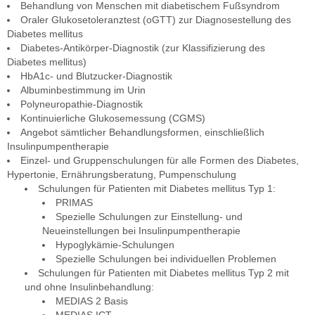
Behandlung von Menschen mit diabetischem Fußsyndrom
Oraler Glukosetoleranztest (oGTT) zur Diagnosestellung des
Diabetes mellitus
Diabetes-Antikörper-Diagnostik (zur Klassifizierung des
Diabetes mellitus)
HbA1c- und Blutzucker-Diagnostik
Albuminbestimmung im Urin
Polyneuropathie-Diagnostik
Kontinuierliche Glukosemessung (CGMS)
Angebot sämtlicher Behandlungsformen, einschließlich
Insulinpumpentherapie
Einzel- und Gruppenschulungen für alle Formen des Diabetes,
Hypertonie, Ernährungsberatung, Pumpenschulung
Schulungen für Patienten mit Diabetes mellitus Typ 1:
PRIMAS
Spezielle Schulungen zur Einstellung- und
Neueinstellungen bei Insulinpumpentherapie
Hypoglykämie-Schulungen
Spezielle Schulungen bei individuellen Problemen
Schulungen für Patienten mit Diabetes mellitus Typ 2 mit
und ohne Insulinbehandlung:
MEDIAS 2 Basis