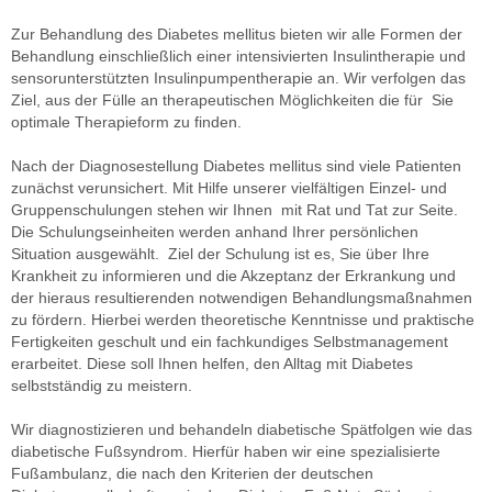
Zur Behandlung des Diabetes mellitus bieten wir alle Formen der
Behandlung einschließlich einer intensivierten Insulintherapie und
sensorunterstützten Insulinpumpentherapie an. Wir verfolgen das
Ziel, aus der Fülle an therapeutischen Möglichkeiten die für Sie
optimale Therapieform zu finden.
Nach der Diagnosestellung Diabetes mellitus sind viele Patienten
zunächst verunsichert. Mit Hilfe unserer vielfältigen Einzel- und
Gruppenschulungen stehen wir Ihnen mit Rat und Tat zur Seite.
Die Schulungseinheiten werden anhand Ihrer persönlichen
Situation ausgewählt. Ziel der Schulung ist es, Sie über Ihre
Krankheit zu informieren und die Akzeptanz der Erkrankung und
der hieraus resultierenden notwendigen Behandlungsmaßnahmen
zu fördern. Hierbei werden theoretische Kenntnisse und praktische
Fertigkeiten geschult und ein fachkundiges Selbstmanagement
erarbeitet. Diese soll Ihnen helfen, den Alltag mit Diabetes
selbstständig zu meistern.
Wir diagnostizieren und behandeln diabetische Spätfolgen wie das
diabetische Fußsyndrom. Hierfür haben wir eine spezialisierte
Fußambulanz, die nach den Kriterien der deutschen