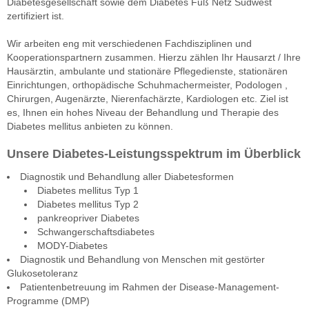
Diabetesgesellschaft sowie dem Diabetes Fuß Netz Südwest
zertifiziert ist.
Wir arbeiten eng mit verschiedenen Fachdisziplinen und
Kooperationspartnern zusammen. Hierzu zählen Ihr Hausarzt / Ihre
Hausärztin, ambulante und stationäre Pflegedienste, stationären
Einrichtungen, orthopädische Schuhmachermeister, Podologen ,
Chirurgen, Augenärzte, Nierenfachärzte, Kardiologen etc. Ziel ist
es, Ihnen ein hohes Niveau der Behandlung und Therapie des
Diabetes mellitus anbieten zu können.
Unsere Diabetes-Leistungsspektrum im Überblick
Diagnostik und Behandlung aller Diabetesformen
Diabetes mellitus Typ 1
Diabetes mellitus Typ 2
pankreopriver Diabetes
Schwangerschaftsdiabetes
MODY-Diabetes
Diagnostik und Behandlung von Menschen mit gestörter
Glukosetoleranz
Patientenbetreuung im Rahmen der Disease-Management-
Programme (DMP)