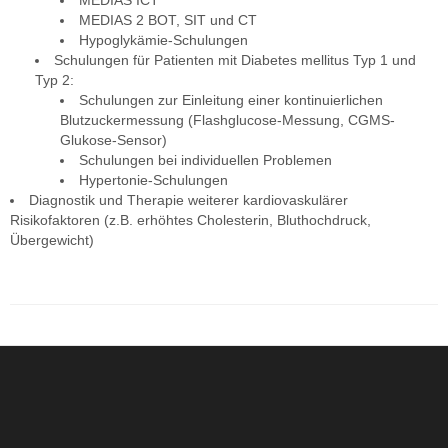
MEDIAS ICT
MEDIAS 2 BOT, SIT und CT
Hypoglykämie-Schulungen
Schulungen für Patienten mit Diabetes mellitus Typ 1 und
Typ 2:
Schulungen zur Einleitung einer kontinuierlichen
Blutzuckermessung (Flashglucose-Messung, CGMS-
Glukose-Sensor)
Schulungen bei individuellen Problemen
Hypertonie-Schulungen
Diagnostik und Therapie weiterer kardiovaskulärer
Risikofaktoren (z.B. erhöhtes Cholesterin, Bluthochdruck,
Übergewicht)